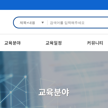
교육분야
교육일정
커뮤니티