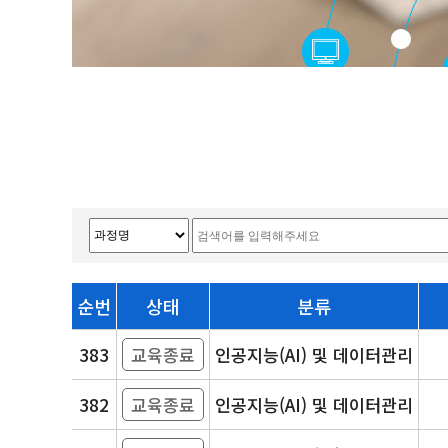
순번
상태
분류
383
교육종료
인공지능(AI) 및 데이터관리
382
교육종료
인공지능(AI) 및 데이터관리