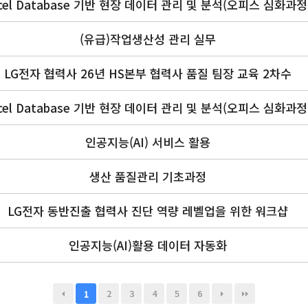
cel Database 기반 현장 데이터 관리 및 분석(오피스 심화과정
(유급)작업생산성 관리 실무
LG전자 협력사 26년 HS본부 협력사 품질 팀장 교육 2차수
cel Database 기반 현장 데이터 관리 및 분석(오피스 심화과정
인공지능(AI) 서비스 활용
생산 품질관리 기초과정
LG전자 동반진출 협력사 진단 역량 레벨업을 위한 워크샵
인공지능(AI)활용 데이터 자동화
2
3
4
5
6
1