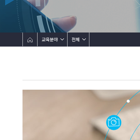
교육분야
전체