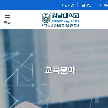
회원가입
로그인
사이