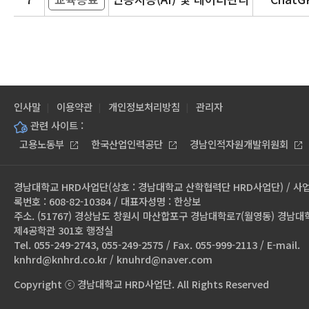
인사말
이용약관
개인정보처리방침
관리자
관련 사이트 :
고용노동부
한국산업인력공단
경남인적자원개발위원회
경남대학교 HRD사업단(상호 : 경남대학교 산학협력단 HRD사업단) / 사
록번호 : 608-82-10384 / 대표자성명 : 한상보
주소. (51767) 경상남도 창원시 마산합포구 경남대학로7(월영동) 경남대
제4공학관 301호 행정실
Tel. 055-249-2743, 055-249-2575 / Fax. 055-999-2113 / E-mail.
knhrd@knhrd.co.kr / knuhrd@naver.com
Copyright ⓒ 경남대학교 HRD사업단. All Rights Reserved