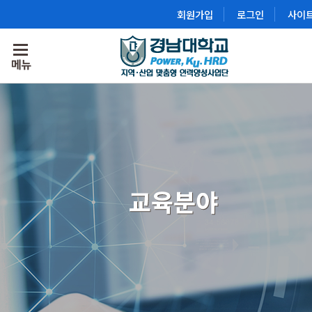
회원가입
로그인
사이