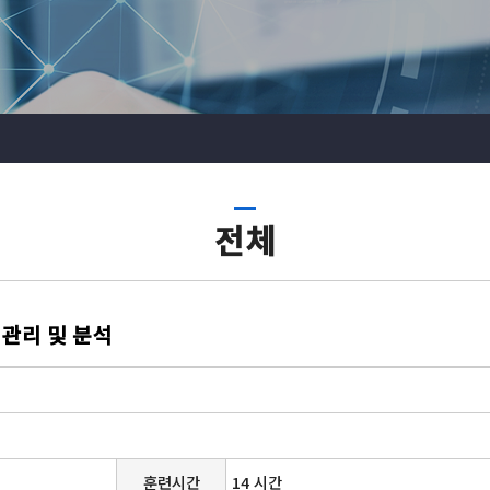
전체
터 관리 및 분석
훈련시간
14 시간