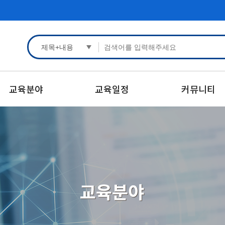
교육분야
교육일정
커뮤니티