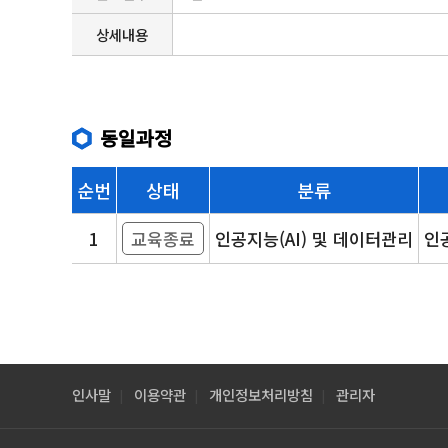
상세내용
동일과정
순번
상태
분류
1
교육종료
인공지능(AI) 및 데이터관리
인공
인사말
이용약관
개인정보처리방침
관리자