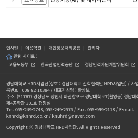
인사말
이용약관
개인정보처리방침
관리자
관련 사이트 :
고용노동부
한국산업인력공단
경남인적자원개발위원회
경남대학교 HRD사업단(상호 : 경남대학교 산학협력단 HRD사업단) / 사
록번호 : 608-82-10384 / 대표자성명 : 한상보
주소. (51767) 경상남도 창원시 마산합포구 경남대학로7(월영동) 경남대
제4공학관 301호 행정실
Tel. 055-249-2743, 055-249-2575 / Fax. 055-999-2113 / E-mail.
knhrd@knhrd.co.kr / knuhrd@naver.com
Copyright ⓒ 경남대학교 HRD사업단. All Rights Reserved