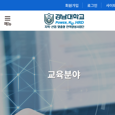
회원가입
로그인
사이