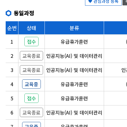
♥ 관심과정 등록
동일과정
순번
상태
분류
1
접수
유급휴가훈련
2
교육종료
인공지능(AI) 및 데이터관리
3
교육종료
인공지능(AI) 및 데이터관리
인
4
교육중
유급휴가훈련
5
접수
유급휴가훈련
6
교육종료
인공지능(AI) 및 데이터관리
7
교육중
유급휴가훈련