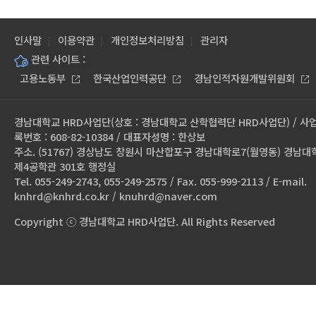
인사말
이용약관
개인정보처리방침
관리자
관련 사이트 :
고용노동부
한국산업인력공단
경남인적자원개발위원회
경남대학교 HRD사업단(상호 : 경남대학교 산학협력단 HRD사업단) / 사
록번호 : 608-82-10384 / 대표자성명 : 한상보
주소. (51767) 경상남도 창원시 마산합포구 경남대학로7(월영동) 경남대
제4공학관 301호 행정실
Tel. 055-249-2743, 055-249-2575 / Fax. 055-999-2113 / E-mail.
knhrd@knhrd.co.kr / knuhrd@naver.com
Copyright ⓒ 경남대학교 HRD사업단. All Rights Reserved