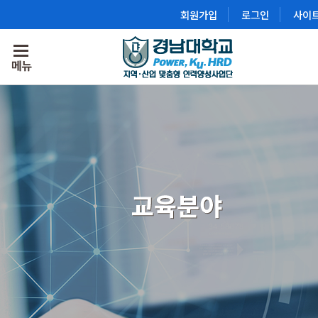
회원가입
로그인
사이