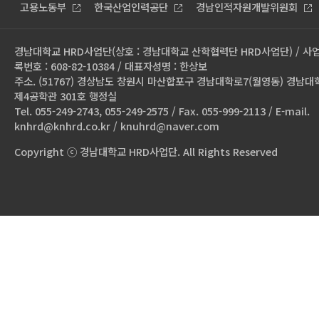
고용노동부
한국산업인력공단
경남인적자원개발위원회
경남대학교 HRD사업단(상호 : 경남대학교 산학협력단 HRD사업단) / 사
록번호 : 608-82-10384 / 대표자성명 : 한상보
주소. (51767) 경상남도 창원시 마산합포구 경남대학로7(월영동) 경남대
제4공학관 301호 행정실
Tel. 055-249-2743, 055-249-2575 / Fax. 055-999-2113 / E-mail.
knhrd@knhrd.co.kr / knuhrd@naver.com
Copyright ⓒ 경남대학교 HRD사업단. All Rights Reserved