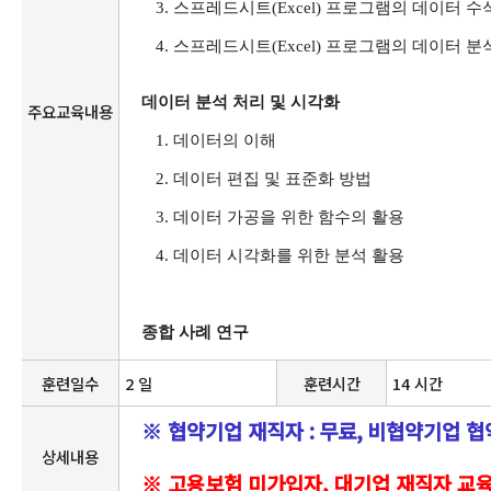
3.
스프레드시트
(Excel)
프로그램의 데이터 수식
4.
스프레드시트
(Excel)
프로그램의 데이터 분석
데이터 분석 처리 및 시각화
주요교육내용
1.
데이터의 이해
2.
데이터 편집 및 표준화 방법
3.
데이터 가공을 위한 함수의 활용
4.
데이터 시각화를 위한 분석 활용
종합 사례 연구
훈련일수
2 일
훈련시간
14 시간
※ 협약기업 재직자
:
무료
,
비협약기업 협약
상세내용
※
고용보험 미가입자, 대기업 재직자 교육