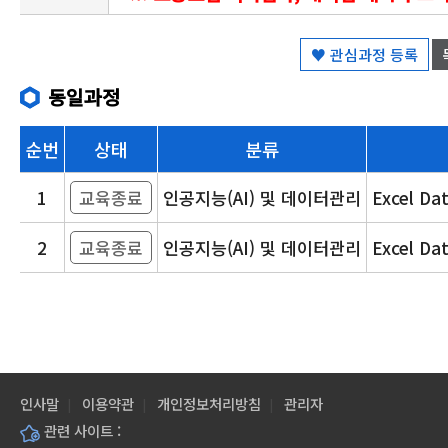
♥ 관심과정 등록
동일과정
순번
상태
분류
1
교육종료
인공지능(AI) 및 데이터관리
Excel 
2
교육종료
인공지능(AI) 및 데이터관리
Excel 
인사말
이용약관
개인정보처리방침
관리자
관련 사이트 :