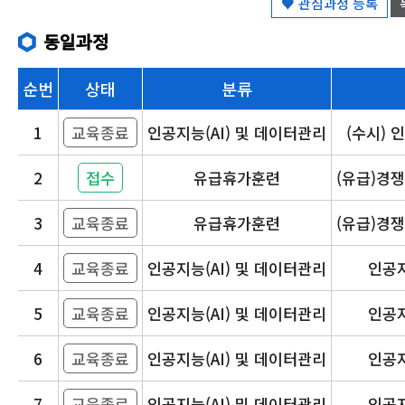
♥ 관심과정 등록
동일과정
순번
상태
분류
1
교육종료
인공지능(AI) 및 데이터관리
(수시) 
2
접수
유급휴가훈련
(유급)경
3
교육종료
유급휴가훈련
(유급)경
4
교육종료
인공지능(AI) 및 데이터관리
인공
5
교육종료
인공지능(AI) 및 데이터관리
인공
6
교육종료
인공지능(AI) 및 데이터관리
인공
7
교육종료
인공지능(AI) 및 데이터관리
인공