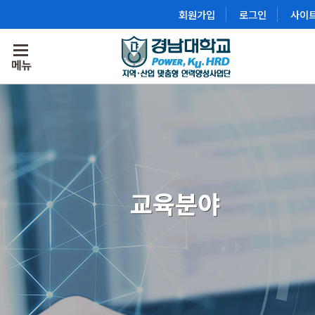
회원가입
로그인
사이