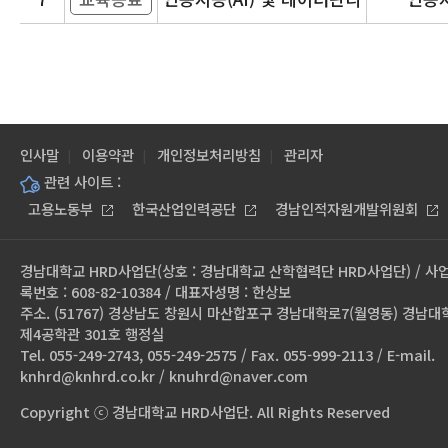
인사말
이용약관
개인정보처리방침
관리자
관련 사이트 :
고용노동부
한국산업인력공단
경남인적자원개발위원회
경남대학교 HRD사업단(상호 : 경남대학교 산학협력단 HRD사업단) / 사
록번호 : 608-82-10384 / 대표자성명 : 한상보
주소. (51767) 경상남도 창원시 마산합포구 경남대학로7(월영동) 경남대
제4공학관 301호 행정실
Tel. 055-249-2743, 055-249-2575 / Fax. 055-999-2113 / E-mail.
knhrd@knhrd.co.kr / knuhrd@naver.com
Copyright ⓒ 경남대학교 HRD사업단. All Rights Reserved