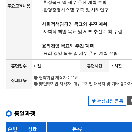
-
환경목표 및 세부 추진 계획 수립
주요교육내용
-
환경경영시스템 구축 및 사례연구
사회적책임경영 목표와 추진 계획
-
사회적 책임 목표 및 세부 추진 계획 수립
윤리경영 목표와 추진 계획
-
윤리 경영 목표 및 세부 추진 계획 수립
훈련일수
1 일
훈련시간
7 시간
● 협약기업 재직자 : 무료
상세내용
● 非협약기업 재직자, 대규모기업 재직자 및 기타 참가자 : 
♥ 관심과정 등록
동일과정
순번
상태
분류