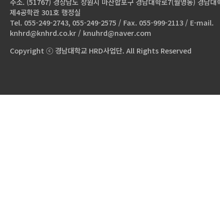
주소. (51767) 경상남도 창원시 마산합포구 경남대학로7(월영동) 경남대
제4공학관 301호 행정실
Tel. 055-249-2743, 055-249-2575 / Fax. 055-999-2113 / E-mail.
knhrd@knhrd.co.kr / knuhrd@naver.com
Copyright ⓒ 경남대학교 HRD사업단. All Rights Reserved