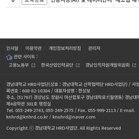
인사말
이용약관
개인정보처리방침
관리자
관련 사이트 :
고용노동부
한국산업인력공단
경남인적자원개발위원회
경남대학교 HRD사업단(상호 : 경남대학교 산학협력단 HRD사업단) / 사
록번호 : 608-82-10384 / 대표자성명 : 한상보
주소. (51767) 경상남도 창원시 마산합포구 경남대학로7(월영동) 경남대
제4공학관 301호 행정실
Tel. 055-249-2743, 055-249-2575 / Fax. 055-999-2113 / E-mail.
knhrd@knhrd.co.kr / knuhrd@naver.com
Copyright ⓒ 경남대학교 HRD사업단. All Rights Reserved