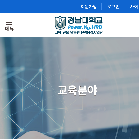
회원가입
로그인
사이