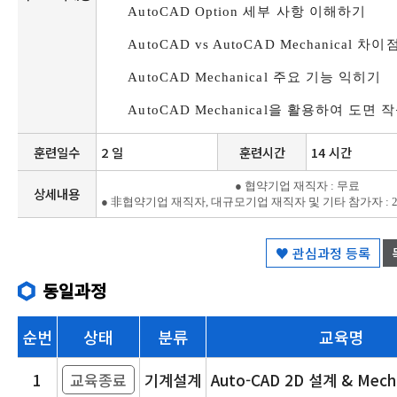
AutoCAD Option
세부 사항 이해하기
AutoCAD vs AutoCAD Mechanical
차이점
AutoCAD Mechanical
주요 기능 익히기
AutoCAD Mechanical
을 활용하여 도면 
훈련일수
2 일
훈련시간
14 시간
● 협약기업 재직자 : 무료
상세내용
● 非협약기업 재직자, 대규모기업 재직자 및 기타 참가자 : 20
♥ 관심과정 등록
동일과정
순번
상태
분류
교육명
1
교육종료
기계설계
Auto-CAD 2D 설계 & Mech