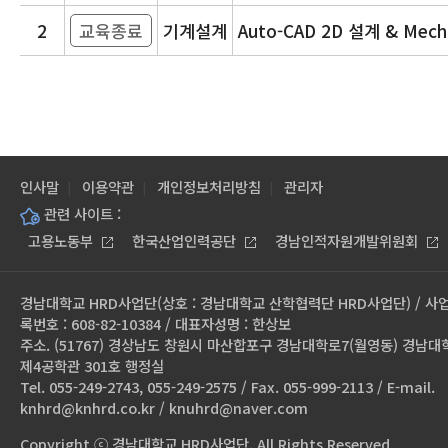
2
교육종료
기계설계
Auto-CAD 2D 설계 & Mech
인사말
이용약관
개인정보처리방침
관리자
관련 사이트 :
고용노동부
한국산업인력공단
경남인적자원개발위원회
경남대학교 HRD사업단(상호 : 경남대학교 산학협력단 HRD사업단) / 사
록번호 : 608-82-10384 / 대표자성명 : 한상보
주소. (51767) 경상남도 창원시 마산합포구 경남대학로7(월영동) 경남대
제4공학관 301호 행정실
Tel. 055-249-2743, 055-249-2575 / Fax. 055-999-2113 / E-mail.
knhrd@knhrd.co.kr / knuhrd@naver.com
Copyright ⓒ 경남대학교 HRD사업단. All Rights Reserved